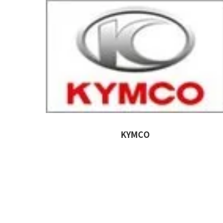
KYMCO