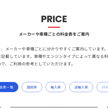
PRICE
メーカーや車種ごとの料金表をご案内
を、メーカーや車種ごとに分かりやすくご案内しています
に記載しています。車種やエンジンタイプによって異なる
ので、ご利用の参考としていただけます。
金表一覧
国産車
輸入車
逆輸入車
バ