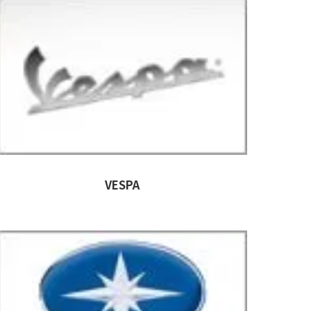
VESPA