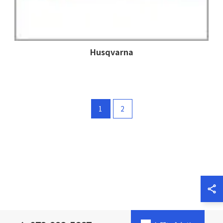
Husqvarna
1
2