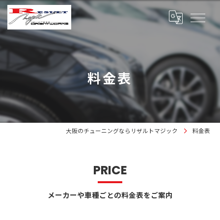
料金表
大阪のチューニングならリザルトマジック
料金表
PRICE
メーカーや車種ごとの料金表をご案内