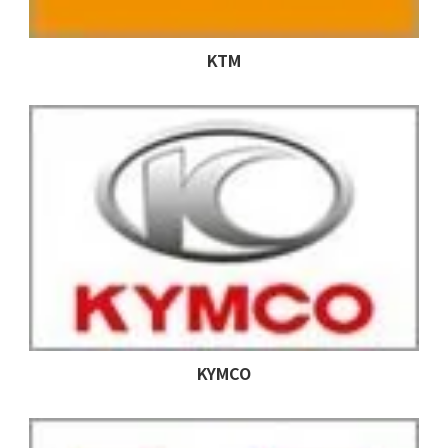
KTM
KYMCO