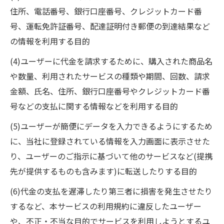
住所、電話番号、銀行口座番号、クレジットカード番
号、運転免許証番号、配達証明付き郵便の到達結果など
の情報を利用する目的
(4)ユーザーに代金を請求するために、購入された商品名
や数量、利用されたサービスの種類や期間、回数、請求
金額、氏名、住所、銀行口座番号やクレジットカード番
号などの支払に関する情報などを利用する目的
(5)ユーザーが簡便にデータを入力できるようにするため
に、当社に登録されている情報を入力画面に表示させた
り、ユーザーのご指示に基づいて他のサービスなど(提携
先が提供するものも含みます)に転送したりする目的
(6)代金の支払を遅滞したり第三者に損害を発生させたり
するなど、本サービスの利用規約に違反したユーザー
や、不正・不当な目的でサービスを利用しようとするユ