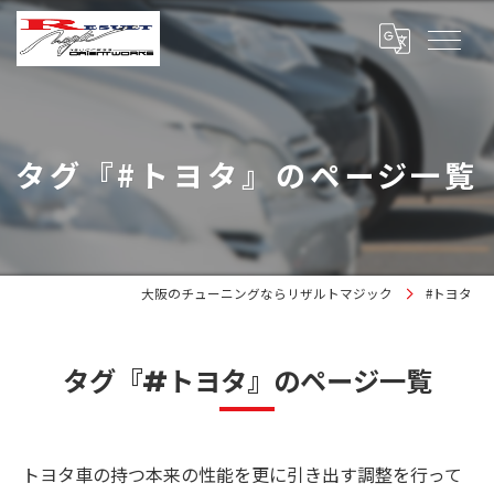
タグ『#トヨタ』のページ一覧
大阪のチューニングならリザルトマジック
#トヨタ
タグ『#トヨタ』のページ一覧
トヨタ車の持つ本来の性能を更に引き出す調整を行って